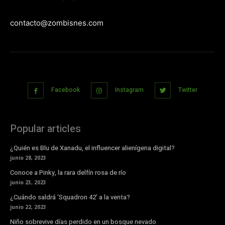
contacto@zombisnes.com
Facebook
Instagram
Twitter
Popular articles
¿Quién es Blu de Xanadu, el influencer alienígena digital?
junio 28, 2023
Conoce a Pinky, la rara delfín rosa de río
junio 23, 2023
¿Cuándo saldrá ‘Squadron 42’ a la venta?
junio 22, 2023
Niño sobrevive días perdido en un bosque nevado