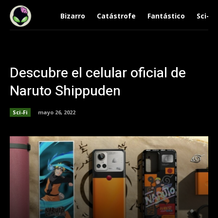
Bizarro
Catástrofe
Fantástico
Sci-Fi
Descubre el celular oficial de
Naruto Shippuden
Sci-Fi
mayo 26, 2022