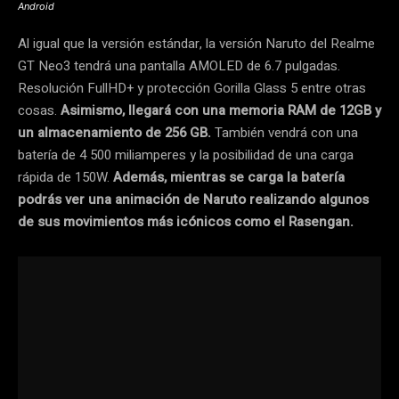
Android
Al igual que la versión estándar, la versión Naruto del Realme
GT Neo3 tendrá una pantalla AMOLED de 6.7 pulgadas.
Resolución FullHD+ y protección Gorilla Glass 5 entre otras
cosas.
Asimismo, llegará con una memoria RAM de 12GB y
un almacenamiento de 256 GB.
También vendrá con una
batería de 4 500 miliamperes y la posibilidad de una carga
rápida de 150W.
Además, mientras se carga la batería
podrás ver una animación de Naruto realizando algunos
de sus movimientos más icónicos como el Rasengan.