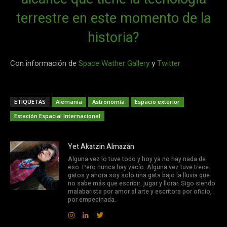
terrestre en este momento de la
historia?
Con información de
Space Wather Gallery
y
Twitter
ETIQUETAS
Alemania
Astronomía
Espacio exterior
Estación Espacial Internacional
Yet Akatzin Almazán
Alguna vez lo tuve todo y hoy ya no hay nada de
eso. Pero nunca hay vacío. Alguna vez tuve trece
gatos y ahora soy solo una gata bajo la lluvia que
no sabe más que escribir, jugar y llorar. Sigo siendo
malabarista por amor al arte y escritora por oficio,
por empecinada.