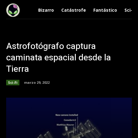
Bizarro
Catástrofe
Fantástico
Sci-Fi
Astrofotógrafo captura
caminata espacial desde la
Tierra
Sci-Fi
marzo 29, 2022