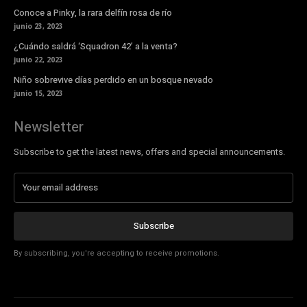
Conoce a Pinky, la rara delfín rosa de río
junio 23, 2023
¿Cuándo saldrá ‘Squadron 42’ a la venta?
junio 22, 2023
Niño sobrevive días perdido en un bosque nevado
junio 15, 2023
Newsletter
Subscribe to get the latest news, offers and special announcements.
Subscribe
By subscribing, you're accepting to receive promotions.