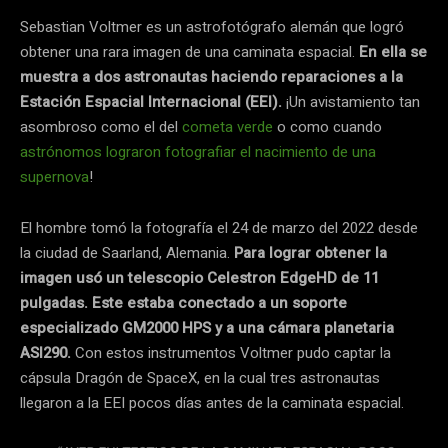
Sebastian Voltmer es un astrofotógrafo alemán que logró
obtener una rara imagen de una caminata espacial.
En ella se
muestra a dos astronautas haciendo reparaciones a la
Estación Espacial Internacional (EEI).
¡Un avistamiento tan
asombroso como el del
cometa verde
o como cuando
astrónomos lograron fotografiar el nacimiento de una
supernova
!
El hombre tomó la fotografía el 24 de marzo del 2022 desde
la ciudad de Saarland, Alemania.
Para lograr obtener la
imagen usó un telescopio Celestron EdgeHD de 11
pulgadas. Este estaba conectado a un soporte
especializado GM2000 HPS y a una cámara planetaria
ASI290.
Con estos instrumentos Voltmer pudo captar la
cápsula Dragón de SpaceX, en la cual tres astronautas
llegaron a la EEI pocos días antes de la caminata espacial.