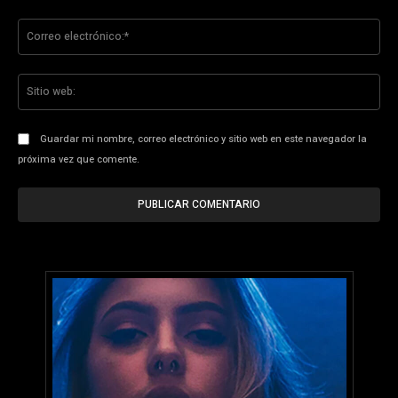
Co
ele
Sit
we
Guardar mi nombre, correo electrónico y sitio web en este navegador la
próxima vez que comente.