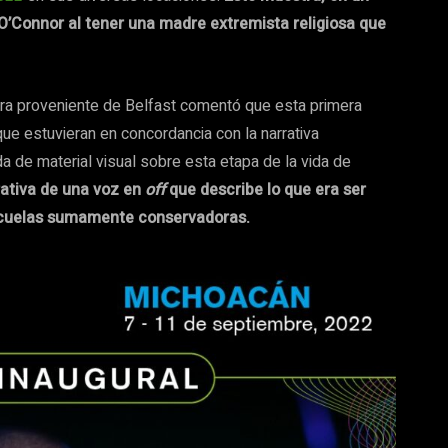
ó O’Connor al tener una madre extremista religiosa que
tora proveniente de Belfast comentó que esta primera
que estuvieran en concordancia con la narrativa
a de material visual sobre esta etapa de la vida de
rativa de una voz en
off
que describe lo que era ser
escuelas sumamente conservadoras.