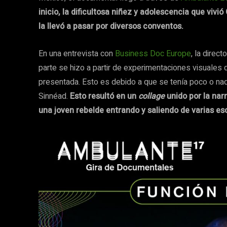
inicio, la dificultosa niñez y adolescencia que vivi
la llevó a pasar por diversos conventos.
En una entrevista con
Business Doc Europe
, la direc
parte se hizo a partir de experimentaciones visuales 
presentada. Esto es debido a que se tenía poco o nad
Sinnéad.
Esto resultó en un
collage
unido por la nar
una joven rebelde entrando y saliendo de varias 