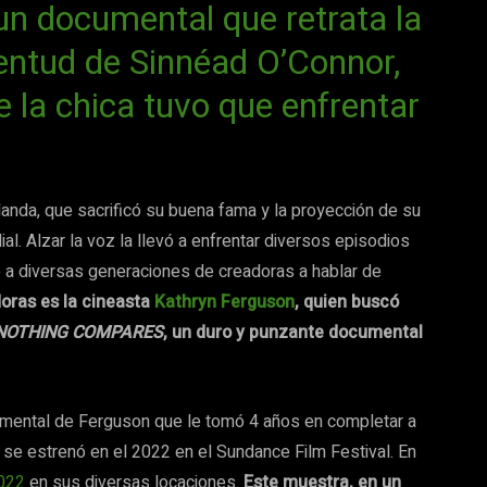
un documental que retrata la
entud de Sinnéad O’Connor,
 la chica tuvo que enfrentar
landa, que sacrificó su buena fama y la proyección de su
ial. Alzar la voz la llevó a enfrentar diversos episodios
ró a diversas generaciones de creadoras a hablar de
oras es la cineasta
Kathryn Ferguson
, quien buscó
NOTHING COMPARES
, un duro y punzante documental
umental de Ferguson que le tomó 4 años en completar a
y se estrenó en el 2022 en el Sundance Film Festival. En
022
en sus diversas locaciones.
Este muestra, en un