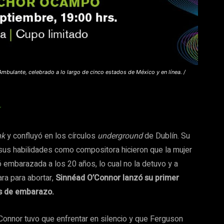
bulante, celebrado a lo largo de cinco estados de México y en línea. /
nk
y confluyó en los círculos
underground
de Dublín. Su
sus habilidades como compositora hicieron que la mujer
embarazada a los 20 años, lo cual no la detuvo y a
ra para abortar,
Sinnéad O’Connor lanzó su primer
es de embarazo.
Connor tuvo que enfrentar en silencio y que Ferguson