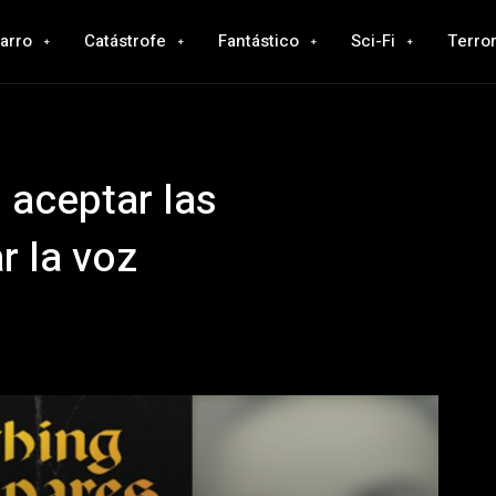
zarro
Catástrofe
Fantástico
Sci-Fi
Terro
aceptar las
r la voz