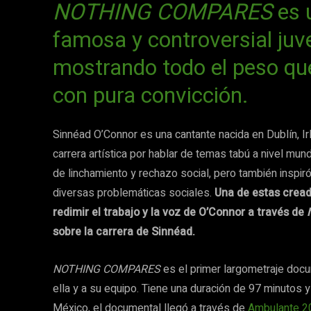
NOTHING COMPARES
es 
famosa y controversial juv
mostrando todo el peso que
con pura convicción.
Sinnéad O’Connor es una cantante nacida en Dublín, Ir
carrera artística por hablar de temas tabú a nivel mund
de linchamiento y rechazo social, pero también inspi
diversas problemáticas sociales.
Una de estas cread
redimir el trabajo y la voz de O’Connor a través de
sobre la carrera de Sinnéad.
NOTHING COMPARES
es el primer largometraje doc
ella y a su equipo. Tiene una duración de 97 minutos 
México, el documental llegó a través de
Ambulante 2