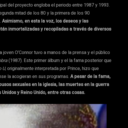
ipal del proyecto engloba el periodo entre 1987 y 1993.
egunda mitad de los 80 y la primera de los 90
s.
Asimismo, en esta la voz, los deseos y las
tán inmortalizadas y recopiladas a través de diversos
a joven O’Connor tuvo a manos de la prensa y el público
obra
(1987). Este primer álbum y el la fama posterior que
o U
, originalmente interpretada por Prince, hizo que
nse la acogieran en sus programas.
A pesar de la fama,
sos sexuales en la iglesia, las muertes en la guerra
 Unidos y Reino Unido, entre otras cosas.