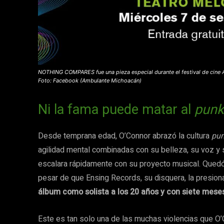
NOTHING COMPARES fue una pieza especial durante el festival de cine Am
Foto: Facebook (Ambulante Michoacán)
Ni la fama puede matar al
punk
Desde temprana edad, O’Connor abrazó la cultura
pu
agilidad mental combinadas con su belleza, su voz y 
escalara rápidamente con su proyecto musical. Quedó 
pesar de que Ensing Records, su disquera, la presiona
álbum como solista a los 20 años y con siete mes
Este es tan solo una de las muchas violencias que O’