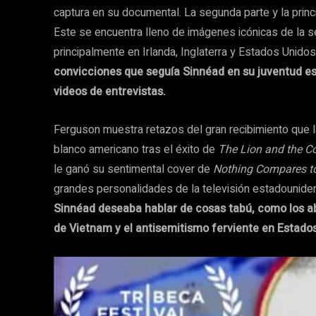
captura en su documental. La segunda parte y la princ
Este se encuentra lleno de imágenes icónicas de la s
principalmente en Irlanda, Inglaterra y Estados Unido
convicciones que seguía Sinnéad en su juventud es
videos de entrevistas.
Ferguson muestra retazos del gran recibimiento que l
blanco americano tras el éxito de
The Lion and the C
le ganó su sentimental cover de
Nothing Compares t
grandes personalidades de la televisión estadounide
Sinnéad deseaba hablar de cosas tabú, como los abu
de Vietnam y el antisemitismo ferviente en Estados