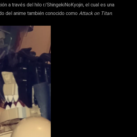
ón a través del hilo r/ShingekiNoKyojin, el cual es una
enido del anime también conocido como
Attack on Titan
.