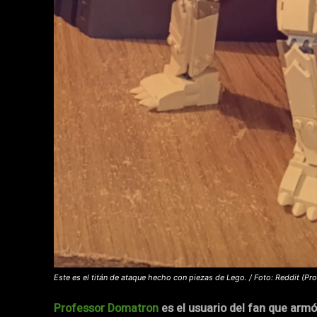
Este es el titán de ataque hecho con piezas de Lego. / Foto: Reddit (P
Professor Domatron
es el usuario del fan que armó