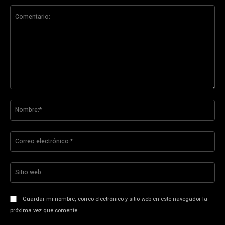
Comentario:
No
Co
ele
Sit
we
Guardar mi nombre, correo electrónico y sitio web en este navegador la
próxima vez que comente.