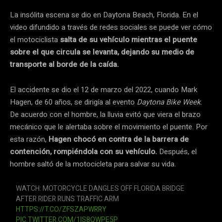
La insólita escena se dio en Daytona Beach, Florida. En el
video difundido a través de redes sociales se puede ver cómo
el motociclista
salta de su vehículo mientras el puente
sobre el que circula se levanta, dejando su medio de
transporte al borde de la caída.
El accidente se dio el 12 de marzo del 2022, cuando Mark
Hagen, de 60 años, se dirigía al evento
Daytona Bike Week
.
De acuerdo con el hombre, la lluvia evitó que viera el brazo
mecánico que le alertaba sobre el movimiento el puente. Por
esta razón,
Hagen chocó en contra de la barrera de
contención, rompiéndola con su vehículo.
Después, el
hombre saltó de la motocicleta para salvar su vida.
WATCH: MOTORCYCLE DANGLES OFF FLORIDA BRIDGE
AFTER RIDER RUNS TRAFFIC ARM
HTTPS://T.CO/ZFSZAPWRRY
PIC.TWITTER.COM/1IS8QWPE5P