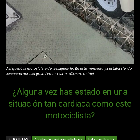
Así quedó la motocicleta del sexagenario. En este momento ya estaba siendo
levantada por una grúa. / Foto: Twitter (@DBPDTraffic)
¿Alguna vez has estado en una
situación tan cardiaca como este
motociclista?
ETIQUETAS
Accidentes automovilísticos
Estados Unidos