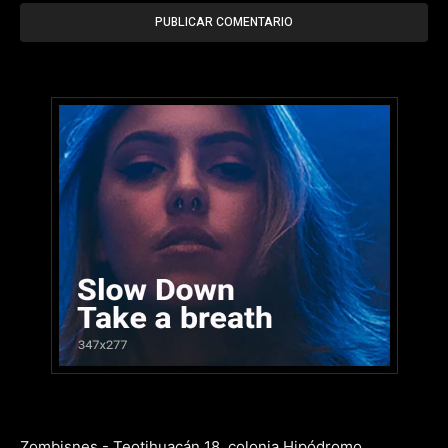
Zombisnes - Teotihuacán 18, colonia Hipódromo