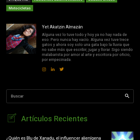
Motocicletas
Yet Akatzin Almazán
Alguna vez lo tuve todo y hoy ya no hay nada de
eso. Pero nunca hay vacío. Alguna vez tuve trece
gatos y ahora soy solo una gata bajo la lluvia que
no sabe más que escribir, jugar y llorar. Sigo siendo
malabarista por amor al arte y escritora por oficio,
por empecinada.
Buscar
Artículos Recientes
¿Quién es Blu de Xanadu, el influencer alienígena