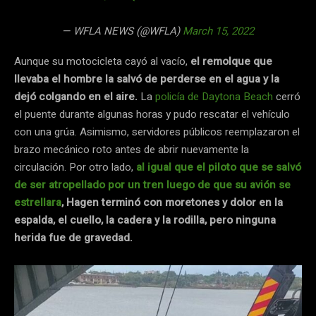
— WFLA NEWS (@WFLA)
March 15, 2022
Aunque su motocicleta cayó al vacío,
el remolque que
llevaba el hombre la salvó de perderse en el agua y la
dejó colgando en el aire.
La
policía de Daytona Beach
cerró
el puente durante algunas horas y pudo rescatar el vehículo
con una grúa. Asimismo, servidores públicos reemplazaron el
brazo mecánico roto antes de abrir nuevamente la
circulación. Por otro lado,
al igual que el piloto que se salvó
de ser atropellado por un tren luego de que su avión se
estrellara
, Hagen terminó con moretones y dolor en la
espalda, el cuello, la cadera y la rodilla, pero ninguna
herida fue de gravedad.