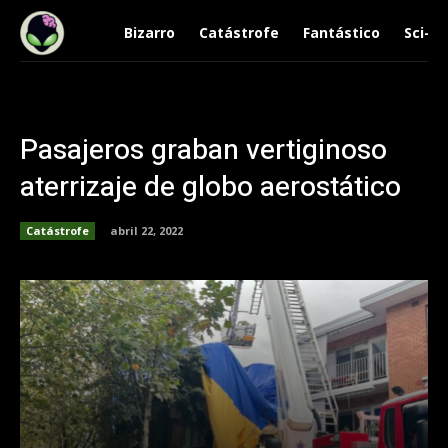
Bizarro
Catástrofe
Fantástico
Sci-Fi
Pasajeros graban vertiginoso
aterrizaje de globo aerostático
Catástrofe
abril 22, 2022