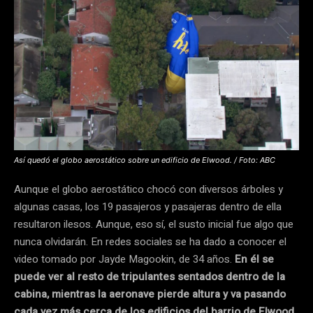
Así quedó el globo aerostático sobre un edificio de Elwood. / Foto: ABC
Aunque el globo aerostático chocó con diversos árboles y
algunas casas, los 19 pasajeros y pasajeras dentro de ella
resultaron ilesos. Aunque, eso sí, el susto inicial fue algo que
nunca olvidarán. En redes sociales se ha dado a conocer el
video tomado por Jayde Magookin, de 34 años.
En él se
puede ver al resto de tripulantes sentados dentro de la
cabina, mientras la aeronave pierde altura y va pasando
cada vez más cerca de los edificios del barrio de Elwood,