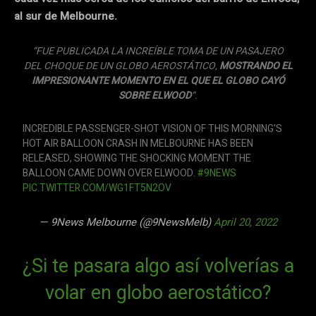
al sur de Melbourne.
“FUE PUBLICADA LA INCREÍBLE TOMA DE UN PASAJERO
DEL CHOQUE DE UN GLOBO AEROSTÁTICO,
MOSTRANDO EL
IMPRESIONANTE MOMENTO EN EL QUE EL GLOBO CAYÓ
SOBRE ELWOOD
“.
INCREDIBLE PASSENGER-SHOT VISION OF THIS MORNING'S
HOT AIR BALLOON CRASH IN MELBOURNE HAS BEEN
RELEASED, SHOWING THE SHOCKING MOMENT THE
BALLOON CAME DOWN OVER ELWOOD.
#9NEWS
PIC.TWITTER.COM/WG1FT5N2OV
— 9News Melbourne (@9NewsMelb)
April 20, 2022
¿Si te pasara algo así volverías a
volar en globo aerostático?