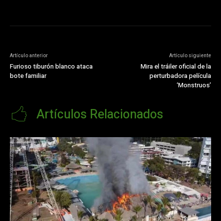
Artículo anterior
Artículo siguiente
Furioso tiburón blanco ataca
Mira el tráiler oficial de la
bote familiar
perturbadora película
‘Monstruos’
Artículos Relacionados