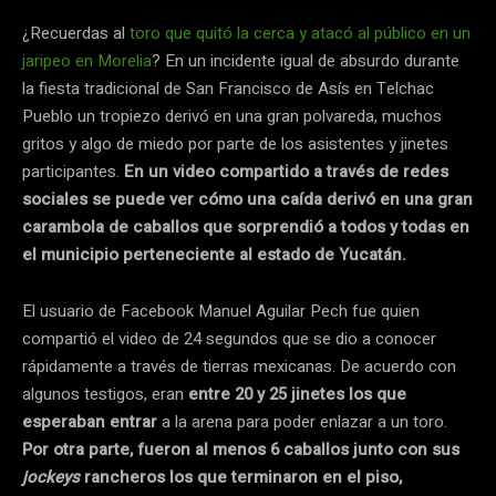
¿Recuerdas al
toro que quitó la cerca y atacó al público en un
jaripeo
en Morelia
? En un incidente igual de absurdo durante
la fiesta tradicional de San Francisco de Asís en Telchac
Pueblo un tropiezo derivó en una gran polvareda, muchos
gritos y algo de miedo por parte de los asistentes y jinetes
participantes.
En un video compartido a través de redes
sociales se puede ver cómo una caída derivó en una gran
carambola de caballos que sorprendió a todos y todas en
el municipio perteneciente al estado de Yucatán.
El usuario de Facebook Manuel Aguilar Pech fue quien
compartió el video de 24 segundos que se dio a conocer
rápidamente a través de tierras mexicanas. De acuerdo con
algunos testigos, eran
entre 20 y 25 jinetes los que
esperaban entrar
a la arena para poder enlazar a un toro.
Por otra parte, fueron al menos 6 caballos junto con sus
jockeys
rancheros los que terminaron en el piso,