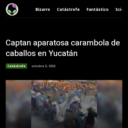
Bizarro
Catástrofe
Fantástico
Sci-Fi
Captan aparatosa carambola de
caballos en Yucatán
Catástrofe
octubre 5, 2022