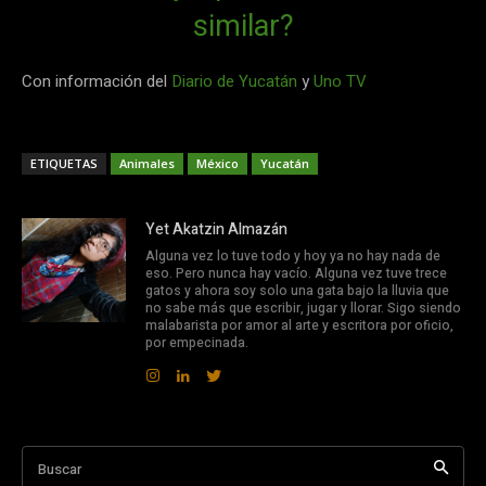
similar?
Con información del
Diario de Yucatán
y
Uno TV
ETIQUETAS
Animales
México
Yucatán
Yet Akatzin Almazán
Alguna vez lo tuve todo y hoy ya no hay nada de
eso. Pero nunca hay vacío. Alguna vez tuve trece
gatos y ahora soy solo una gata bajo la lluvia que
no sabe más que escribir, jugar y llorar. Sigo siendo
malabarista por amor al arte y escritora por oficio,
por empecinada.
Buscar