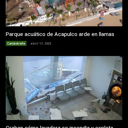
Parque acuático de Acapulco arde en llamas
Catástrofe
abril 17, 2023
Graban cómo lavadora se incendia y explota