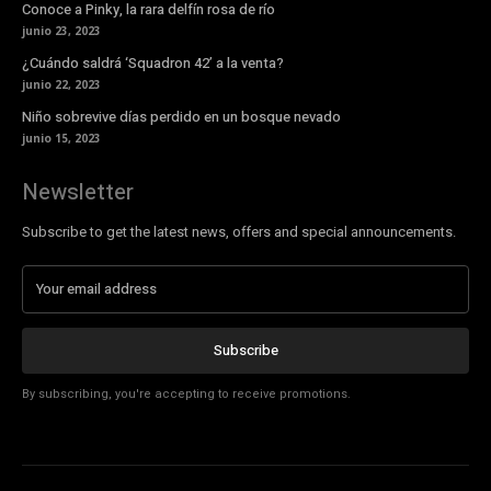
Conoce a Pinky, la rara delfín rosa de río
junio 23, 2023
¿Cuándo saldrá ‘Squadron 42’ a la venta?
junio 22, 2023
Niño sobrevive días perdido en un bosque nevado
junio 15, 2023
Newsletter
Subscribe to get the latest news, offers and special announcements.
Subscribe
By subscribing, you're accepting to receive promotions.