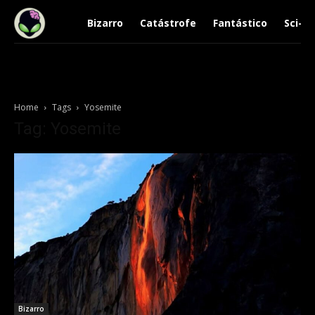
Bizarro
Catástrofe
Fantástico
Sci-Fi
Home
Tags
Yosemite
Tag: Yosemite
Bizarro