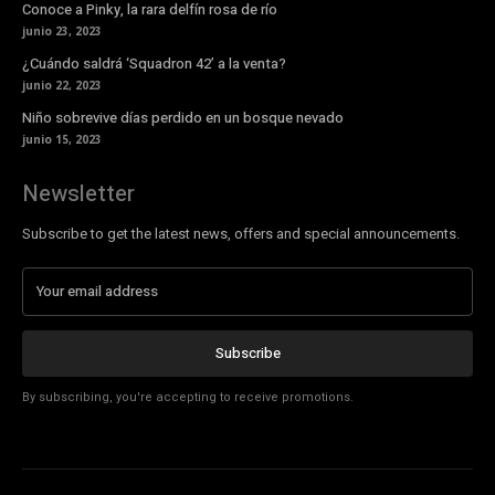
Conoce a Pinky, la rara delfín rosa de río
junio 23, 2023
¿Cuándo saldrá ‘Squadron 42’ a la venta?
junio 22, 2023
Niño sobrevive días perdido en un bosque nevado
junio 15, 2023
Newsletter
Subscribe to get the latest news, offers and special announcements.
Subscribe
By subscribing, you're accepting to receive promotions.