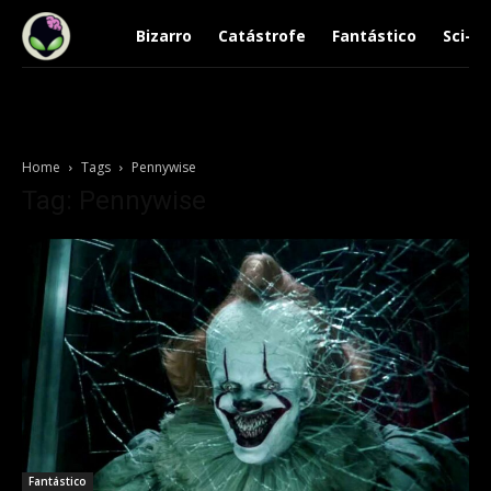
Bizarro
Catástrofe
Fantástico
Sci-Fi
Home
Tags
Pennywise
Tag: Pennywise
Fantástico