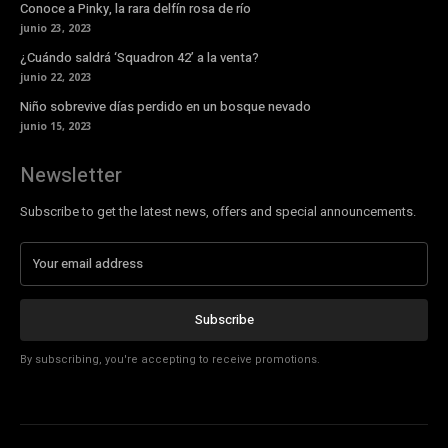
Conoce a Pinky, la rara delfín rosa de río
junio 23, 2023
¿Cuándo saldrá ‘Squadron 42’ a la venta?
junio 22, 2023
Niño sobrevive días perdido en un bosque nevado
junio 15, 2023
Newsletter
Subscribe to get the latest news, offers and special announcements.
Subscribe
By subscribing, you're accepting to receive promotions.