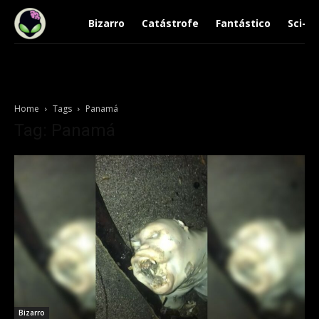
Bizarro
Catástrofe
Fantástico
Sci-Fi
Home
Tags
Panamá
Tag: Panamá
Bizarro