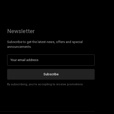
Newsletter
Subscribe to get the latest news, offers and special
announcements.
Subscribe
By subscribing, you're accepting to receive promotions.