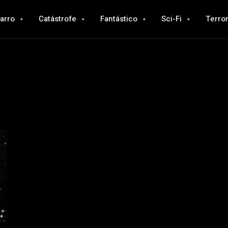
zarro
Catástrofe
Fantástico
Sci-Fi
Terro