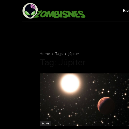
Bi
Home
Tags
Júpiter
Tag: Júpiter
Sci-Fi