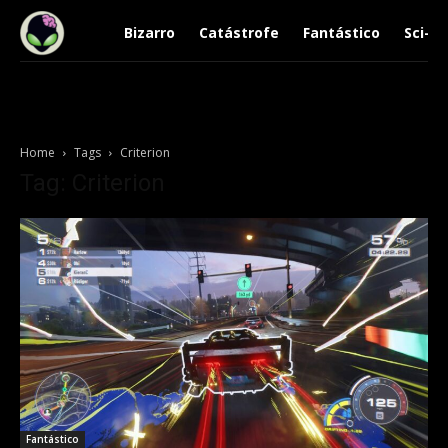
Bizarro
Catástrofe
Fantástico
Sci-Fi
Home
Tags
Criterion
Tag: Criterion
Fantástico