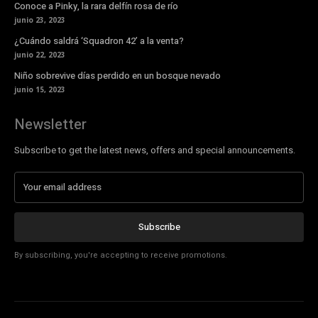
Conoce a Pinky, la rara delfín rosa de río
junio 23, 2023
¿Cuándo saldrá ‘Squadron 42’ a la venta?
junio 22, 2023
Niño sobrevive días perdido en un bosque nevado
junio 15, 2023
Newsletter
Subscribe to get the latest news, offers and special announcements.
Subscribe
By subscribing, you're accepting to receive promotions.