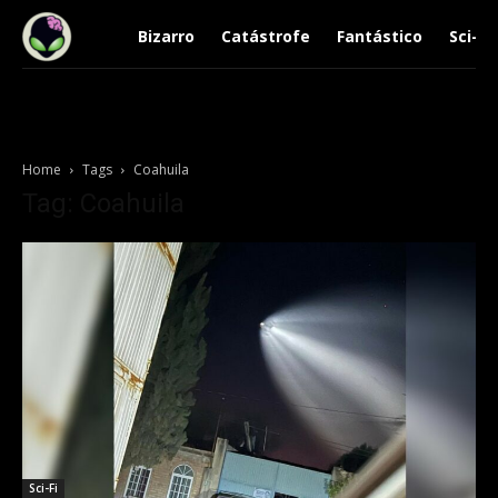
Bizarro
Catástrofe
Fantástico
Sci-Fi
Home
Tags
Coahuila
Tag: Coahuila
Sci-Fi